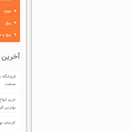
مهره
پیچ
پیچ و م
آخرین 
فروشگاه پی
صنعت
خرید انواع
بهترین ق
کارخانه تو