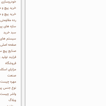
خودروسازی
خرید پیچ و م
خرید پیچ و م
رده مقاومتی 
سازه های پیچ
سبد خرید
سیستم های پ
صفحه اصلی -
صنایع پیچ سا
فرایند تولید
فروشگاه
مزایای اسکلت
صنعت
مهره چیست -
نوع جنس پیچ
واشر چیست -
وبلاگ