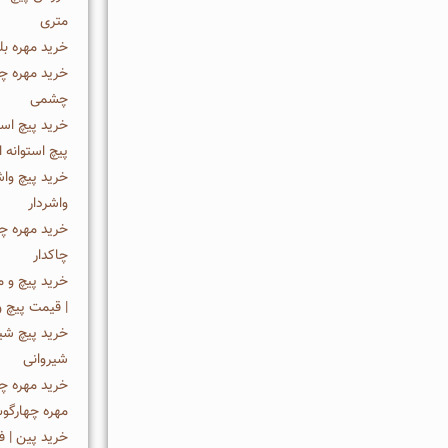
متری
خرید مهره بل
خرید مهره چ
چشمی
خرید پیچ است
پیچ استوانه ا
خرید پیچ واش
واشردار
خرید مهره چا
چاکدار
خرید پيچ و م
| قیمت پيچ و
خرید پیچ شیر
شیروانی
خرید مهره چ
مهره چهارگ
خرید پین | 