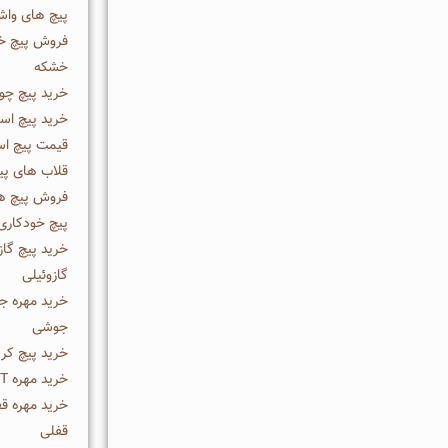
پیچ های واشر
فروش پیچ خش
خشکه
خرید پیچ چو
خرید پیچ است
قیمت پیچ اس
قلاب های پی
فروش پیچ ها
پیچ خودکاری
خرید پیچ گاز
گازوئیلی
خرید مهره ج
جوشی
خرید پیچ کر
خرید مهره T | قیمت مهره T | فروش مهره T
خرید مهره ق
قفلی