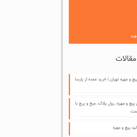
هره
مقالات
چ و مهره تهران | خرید عمده از پارسا
 پیچ و مهره، رول پلاک، میخ و پرچ با
یمت
لید پیچ و مهره