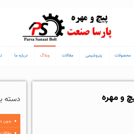
محصولات
پتروشیمی
مقالات
وبلاگ
درباره ما
تم
 و مهره
دسته بن
بدون د
مقالات