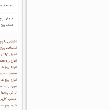
عمده فروش
فروش پیچ 
عمده پیچ
آشنایی با پی
اتصالات پیچ 
اصول تراش پی
انواع رزوه‌ه
صنعت - حسین
انواع پیچ ها
مهره پارسا 
تراش پیچها -
حساب کاربر
خرید پیچ صن