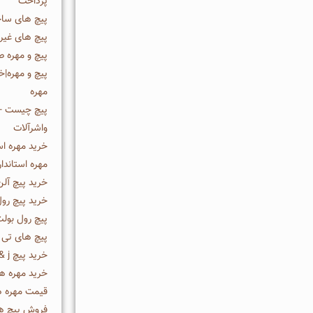
پرداخت
پیچ های ساخ
پیچ های غیرخ
پیچ و مهره ص
پیچ و مهره|خ
مهره
پیچ چیست - 
واشرآلات
خرید مهره اس
مهره استاندار
خرید پیچ آلن
خرید پیچ رو
پیچ رول بول
پیچ های تی
خرید پیچ u & j | فروش پیچ u & j | قیمت پیچ u & j
خرید مهره ه
قیمت مهره 
فروش پیچ ها