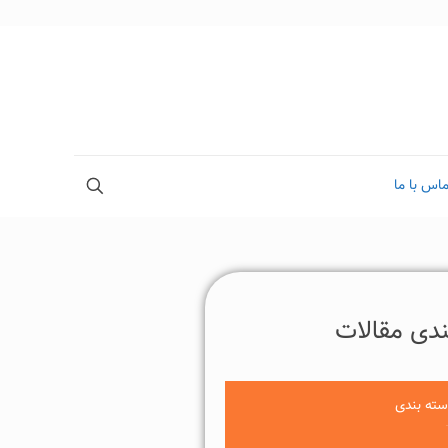
اس با ما
دی مقالات
سته بندی